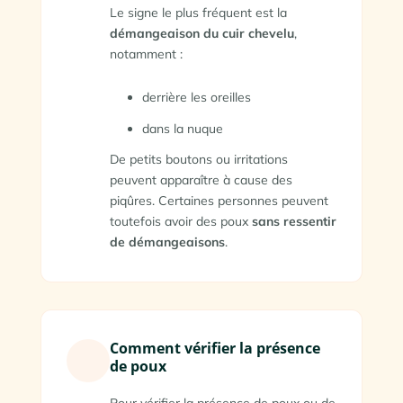
Le signe le plus fréquent est la
démangeaison du cuir chevelu
,
notamment :
derrière les oreilles
dans la nuque
De petits boutons ou irritations
peuvent apparaître à cause des
piqûres. Certaines personnes peuvent
toutefois avoir des poux
sans ressentir
de démangeaisons
.
Comment vérifier la présence
de poux
Pour vérifier la présence de poux ou de