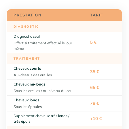
PRESTATION
TARIF
DIAGNOSTIC
Diagnostic seul
5 €
Offert si traitement effectué le jour
même
TRAITEMENT
Cheveux
courts
35 €
Au-dessus des oreilles
Cheveux
mi-longs
65 €
Sous les oreilles / au niveau du cou
Cheveux
longs
78 €
Sous les épaules
Supplément cheveux très longs /
+10 €
très épais