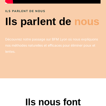
ILS PARLENT DE NOUS
Ils parlent de
nous
Découvrez notre passage sur BFM Lyon où nous expliquons
nos méthodes naturelles et efficaces pour éliminer poux et
lentes.
Ils nous font