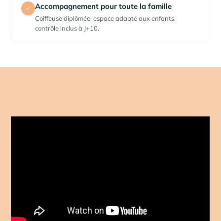
Accompagnement pour toute la famille
✓
Coiffeuse diplômée, espace adapté aux enfants,
contrôle inclus à J+10.