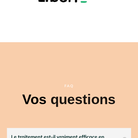
FAQ
Vos
questions
Le traitement est-il vraiment efficace en