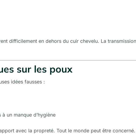
ent difficilement en dehors du cuir chevelu. La transmissio
ues sur les poux
uses idées fausses :
és à un manque d’hygiène
apport avec la propreté. Tout le monde peut être concerné.