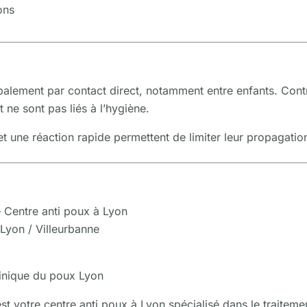
ons
ipalement par contact direct, notamment entre enfants. Con
t ne sont pas liés à l’hygiène.
et une réaction rapide permettent de limiter leur propagatio
 Centre anti poux à Lyon
Lyon / Villeurbanne
linique du poux Lyon
t votre centre anti poux à Lyon spécialisé dans le traiteme