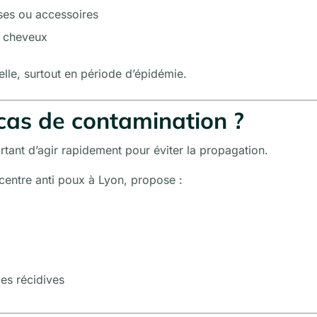
ses ou accessoires
s cheveux
elle, surtout en période d’épidémie.
cas de contamination ?
rtant d’agir rapidement pour éviter la propagation.
centre anti poux à Lyon, propose :
les récidives