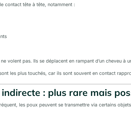
 le contact tête à tête, notamment :
ants
 ne volent pas. Ils se déplacent en rampant d’un cheveu à un
sont les plus touchés, car ils sont souvent en contact rappr
indirecte : plus rare mais pos
équent, les poux peuvent se transmettre via certains objets