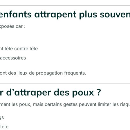
enfants attrapent plus souve
xposés car :
t tête contre tête
 accessoires
sont des lieux de propagation fréquents.
r d’attraper des poux ?
alement les poux, mais certains gestes peuvent limiter les risq
gs
 tête