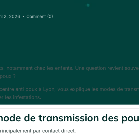
ril 2, 2026
Comment (0)
ts, notamment chez les enfants. Une question revient souven
 poux ?
centre anti poux à Lyon, vous explique les modes de transmi
r les infestations.
 mode de transmission des po
rincipalement par contact direct.