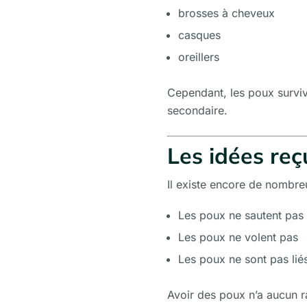
brosses à cheveux
casques
oreillers
Cependant, les poux surviv
secondaire.
Les idées reç
Il existe encore de nombre
Les poux ne sautent pas
Les poux ne volent pas
Les poux ne sont pas li
Avoir des poux n’a aucun r