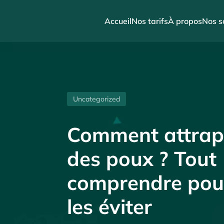
Accueil
Nos tarifs
À propos
Nos s
Uncategorized
Comment attrap
des poux ? Tout
comprendre pou
les éviter