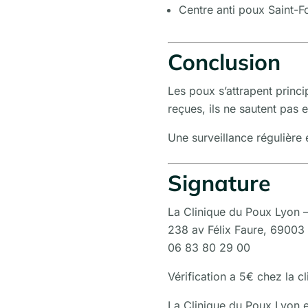
Centre anti poux Saint-F
Conclusion
Les poux s’attrapent princ
reçues, ils ne sautent pas e
Une surveillance régulière 
Signature
La Clinique du Poux Lyon –
238 av Félix Faure, 69003 
06 83 80 29 00
Vérification a 5€ chez la c
La Clinique du Poux Lyon es