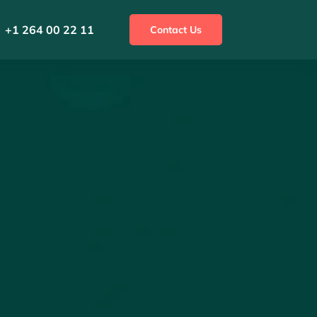
+1 264 00 22 11
Contact Us