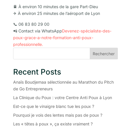
🚆 À environ 10 minutes de la gare Part-Dieu
✈ À environ 25 minutes de l’aéroport de Lyon
📞 06 83 80 29 00
📲 Contact via WhatsApp
Devenez-spécialiste-des-
poux-grace-a-notre-formation-anti-poux-
professionnelle.
Rechercher
Recent Posts
Anaïs Boudjemaa sélectionnée au Marathon du Pitch
de Go Entrepreneurs
La Clinique du Poux : votre Centre Anti Poux à Lyon
Est-ce que le vinaigre blanc tue les poux ?
Pourquoi je vois des lentes mais pas de poux ?
Les « têtes à poux », ça existe vraiment ?