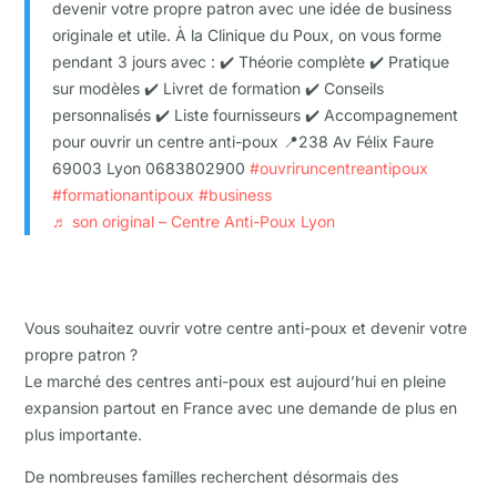
devenir votre propre patron avec une idée de business
originale et utile. À la Clinique du Poux, on vous forme
pendant 3 jours avec : ✔️ Théorie complète ✔️ Pratique
sur modèles ✔️ Livret de formation ✔️ Conseils
personnalisés ✔️ Liste fournisseurs ✔️ Accompagnement
pour ouvrir un centre anti-poux 📍238 Av Félix Faure
69003 Lyon 0683802900
#ouvriruncentreantipoux
#formationantipoux
#business
♬ son original – Centre Anti-Poux Lyon
Vous souhaitez ouvrir votre centre anti-poux et devenir votre
propre patron ?
Le marché des centres anti-poux est aujourd’hui en pleine
expansion partout en France avec une demande de plus en
plus importante.
De nombreuses familles recherchent désormais des