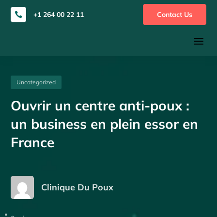
+1 264 00 22 11
Contact Us

a
Uncategorized
Ouvrir un centre anti-poux :
un business en plein essor en
France
Clinique Du Poux