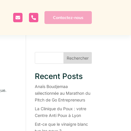
Contactez-nous


Rechercher
Recent Posts
Anaïs Boudjemaa
que.
sélectionnée au Marathon du
Pitch de Go Entrepreneurs
La Clinique du Poux : votre
Centre Anti Poux à Lyon
Est-ce que le vinaigre blanc
tue les poux ?