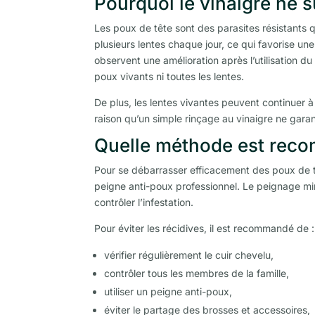
Pourquoi le vinaigre ne su
Les poux de tête sont des parasites résistants
plusieurs lentes chaque jour, ce qui favorise u
observent une amélioration après l’utilisation d
poux vivants ni toutes les lentes.
De plus, les lentes vivantes peuvent continuer à
raison qu’un simple rinçage au vinaigre ne garan
Quelle méthode est reco
Pour se débarrasser efficacement des poux de têt
peigne anti-poux professionnel. Le peignage min
contrôler l’infestation.
Pour éviter les récidives, il est recommandé de :
vérifier régulièrement le cuir chevelu,
contrôler tous les membres de la famille,
utiliser un peigne anti-poux,
éviter le partage des brosses et accessoires,