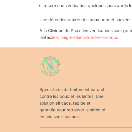
refaire une vérification quelques jours après l
Une détection rapide des poux permet souvent d’év
À la Clinique du Poux, les vérifications sont grat
lentes.
le-vinaigre-blanc-tue-t-il-les-poux
Spécialistes du traitement naturel
contre les poux et les lentes. Une
solution efficace, rapide et
garantie pour retrouver la sérénité
en une seule séance.