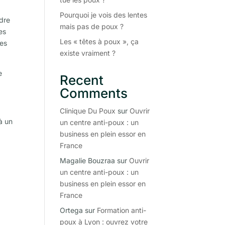
Pourquoi je vois des lentes
ndre
mais pas de poux ?
es
Les « têtes à poux », ça
les
existe vraiment ?
e
Recent
Comments
Clinique Du Poux
sur
Ouvrir
à un
un centre anti-poux : un
business en plein essor en
France
Magalie Bouzraa
sur
Ouvrir
un centre anti-poux : un
business en plein essor en
France
Ortega
sur
Formation anti-
poux à Lyon : ouvrez votre