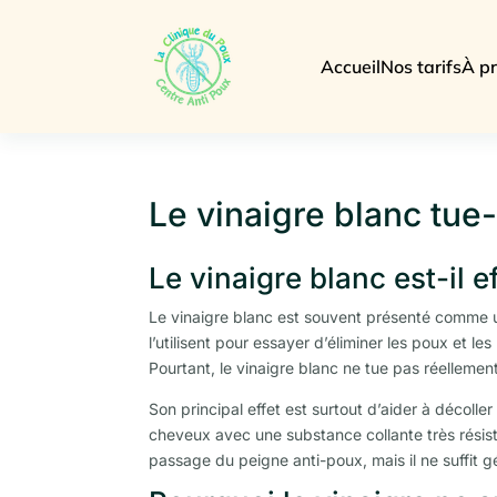
Accueil
Nos tarifs
À p
Le vinaigre blanc tue-
Le vinaigre blanc est-il e
Le vinaigre blanc est souvent présenté comme u
l’utilisent pour essayer d’éliminer les poux et l
Pourtant, le vinaigre blanc ne tue pas réellemen
Son principal effet est surtout d’aider à décolle
cheveux avec une substance collante très résistan
passage du peigne anti-poux, mais il ne suffit 