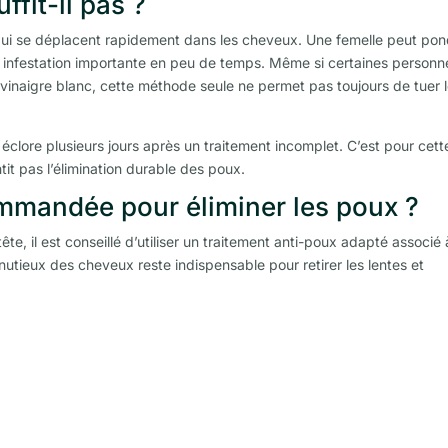
ffit-il pas ?
 qui se déplacent rapidement dans les cheveux. Une femelle peut po
ne infestation importante en peu de temps. Même si certaines personn
u vinaigre blanc, cette méthode seule ne permet pas toujours de tuer 
 éclore plusieurs jours après un traitement incomplet. C’est pour cett
tit pas l’élimination durable des poux.
mmandée pour éliminer les poux ?
e, il est conseillé d’utiliser un traitement anti-poux adapté associé 
utieux des cheveux reste indispensable pour retirer les lentes et