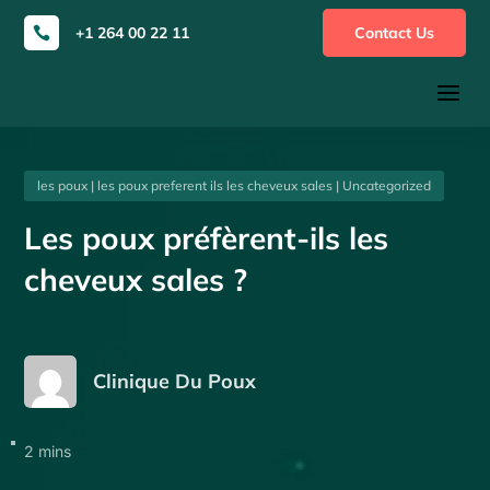
+1 264 00 22 11
Contact Us

a
les poux | les poux preferent ils les cheveux sales | Uncategorized
Les poux préfèrent-ils les
cheveux sales ?
Clinique Du Poux
2 mins