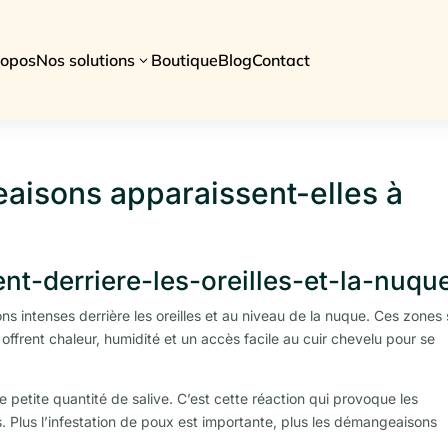
ropos
Nos solutions
Boutique
Blog
Contact
3
aisons apparaissent-elles à
nt-derriere-les-oreilles-et-la-nuqu
intenses derrière les oreilles et au niveau de la nuque. Ces zones 
 offrent chaleur, humidité et un accès facile au cuir chevelu pour se
ne petite quantité de salive. C’est cette réaction qui provoque les
lus l’infestation de poux est importante, plus les démangeaisons