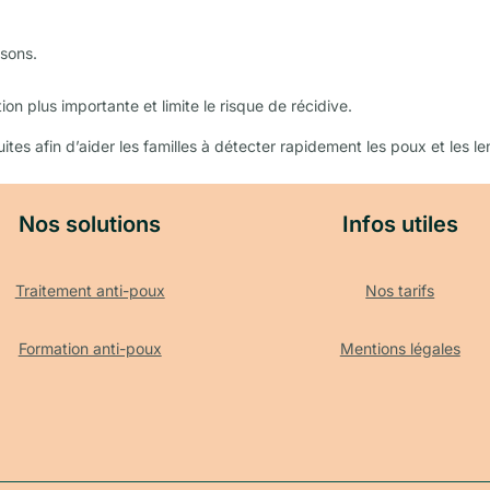
sons.
on plus importante et limite le risque de récidive.
uites afin d’aider les familles à détecter rapidement les poux et les le
Nos solutions
Infos utiles
Traitement anti-poux
Nos tarifs
Formation anti-poux
Mentions légales