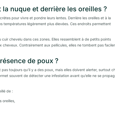
la nuque et derrière les oreilles ?
tes pour vivre et pondre leurs lentes. Derrière les oreilles et à la
les températures légèrement plus élevées. Ces endroits permettent
cuir chevelu dans ces zones. Elles ressemblent à de petits points
x cheveux. Contrairement aux pellicules, elles ne tombent pas facil
 présence de poux ?
pas toujours qu’il y a des poux, mais elles doivent alerter, surtout c
permet souvent de détecter une infestation avant qu’elle ne se propa
illé de :
 oreilles,