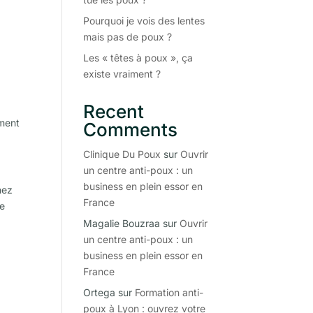
Pourquoi je vois des lentes
mais pas de poux ?
Les « têtes à poux », ça
existe vraiment ?
Recent
ement
Comments
Clinique Du Poux
sur
Ouvrir
un centre anti-poux : un
business en plein essor en
hez
France
ge
Magalie Bouzraa
sur
Ouvrir
un centre anti-poux : un
business en plein essor en
France
Ortega
sur
Formation anti-
poux à Lyon : ouvrez votre