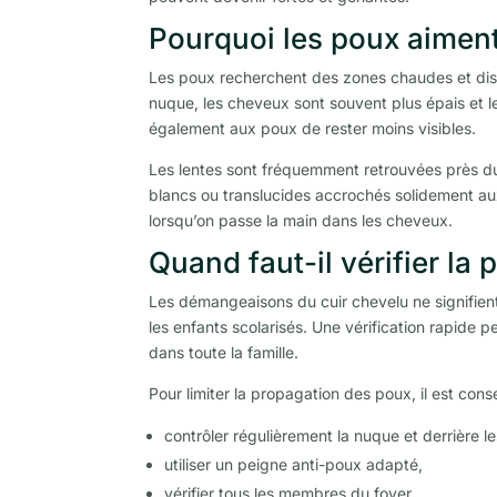
Pourquoi les poux aiment 
Les poux recherchent des zones chaudes et discrè
nuque, les cheveux sont souvent plus épais et 
également aux poux de rester moins visibles.
Les lentes sont fréquemment retrouvées près du 
blancs ou translucides accrochés solidement au
lorsqu’on passe la main dans les cheveux.
Quand faut-il vérifier la
Les démangeaisons du cuir chevelu ne signifient 
les enfants scolarisés. Une vérification rapide 
dans toute la famille.
Pour limiter la propagation des poux, il est conse
contrôler régulièrement la nuque et derrière les
utiliser un peigne anti-poux adapté,
vérifier tous les membres du foyer,