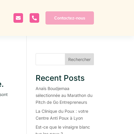
Contactez-nous


Rechercher
Recent Posts
e.
Anaïs Boudjemaa
sont
sélectionnée au Marathon du
Pitch de Go Entrepreneurs
La Clinique du Poux : votre
Centre Anti Poux à Lyon
Est-ce que le vinaigre blanc
tue les poux ?