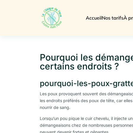
Accueil
Nos tarifs
À p
Pourquoi les démange
certains endroits ?
pourquoi-les-poux-gratte
Les poux provoquent souvent des démangeaisons 
les endroits préférés des poux de tête, car elles
nourrir de sang.
Lorsqu’un pou pique le cuir chevelu, il injecte u
démangeaisons chez de nombreuses personnes. P
peuvent devenir fortes et gênantes.